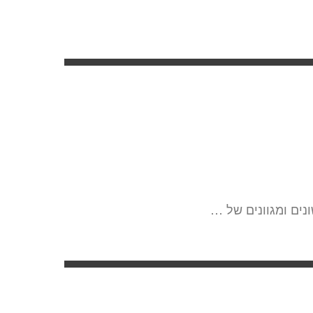
נים ומגוונים של …