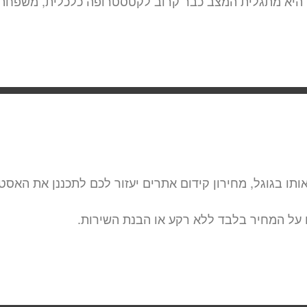
 היא מתגלית המצב כבר קרוב לקטסטרופה כלכלית, משפחתי
ו בגוגל, מחירון קידום אתרים יעזור לכם לתכננן את האסט
 על המחיר בלבד ללא רקע או הבנת השירות.