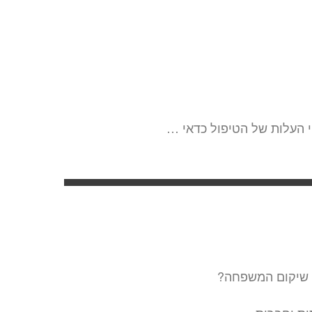
י העלות של הטיפול כדאי …
ם שיקום המשפחה?