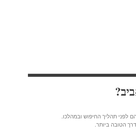
יב?
 לפני תהליך החיפוש ובמהלכו.
רך הטובה ביותר.